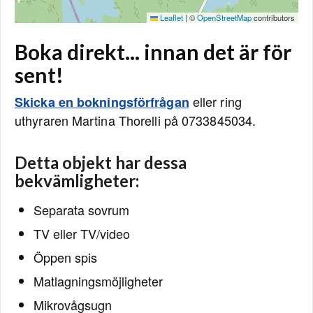
Leaflet
|
©
OpenStreetMap
contributors
Boka direkt... innan det är för
sent!
eller ring
Skicka en bokningsförfrågan
uthyraren Martina Thorelli på 0733845034.
Detta objekt har dessa
bekvämligheter:
Separata sovrum
TV eller TV/video
Öppen spis
Matlagningsmöjligheter
Mikrovågsugn