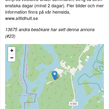
enstaka dagar (minst 2 dagar). Fler bilder och mer
information finns på vår hemsida,
www.alltidhult.se
13675 andra besökare har sett denna annons
(#23)
+
−