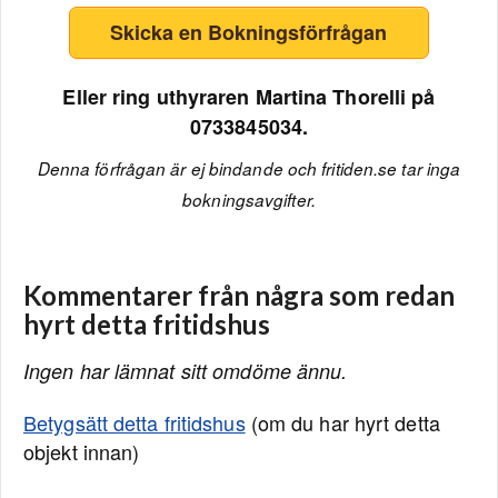
Skicka en Bokningsförfrågan
Eller ring uthyraren Martina Thorelli på
0733845034.
Denna förfrågan är ej bindande och fritiden.se tar inga
bokningsavgifter.
Kommentarer från några som redan
hyrt detta fritidshus
Ingen har lämnat sitt omdöme ännu.
Betygsätt detta fritidshus
(om du har hyrt detta
objekt innan)