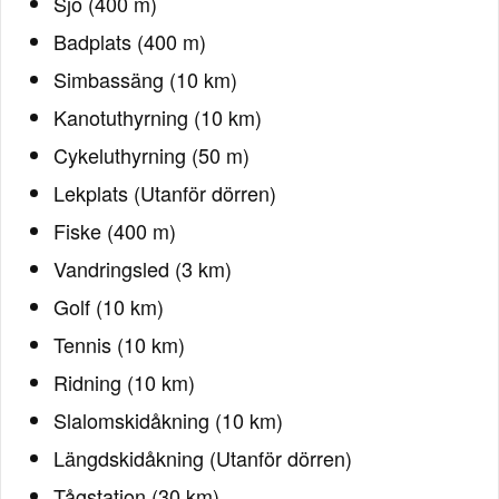
Sjö (400 m)
Badplats (400 m)
Simbassäng (10 km)
Kanotuthyrning (10 km)
Cykeluthyrning (50 m)
Lekplats (Utanför dörren)
Fiske (400 m)
Vandringsled (3 km)
Golf (10 km)
Tennis (10 km)
Ridning (10 km)
Slalomskidåkning (10 km)
Längdskidåkning (Utanför dörren)
Tågstation (30 km)