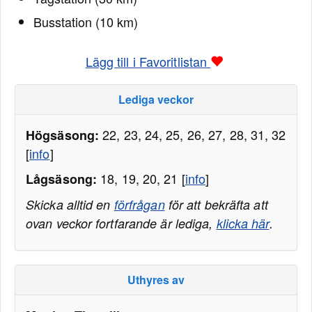
Busstation (10 km)
Lägg till i Favoritlistan
Lediga veckor
22, 23, 24, 25, 26, 27, 28, 31, 32
Högsäsong:
[
info
]
18, 19, 20, 21 [
info
]
Lågsäsong:
Skicka alltid en
förfrågan
för att bekräfta att
ovan veckor fortfarande är lediga,
klicka här
.
Uthyres av