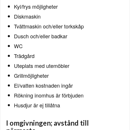
Kyl/frys möjligheter
Diskmaskin
Tvättmaskin och/eller torkskåp
Dusch och/eller badkar
WC
Trädgård
Uteplats med utemöbler
Grillmöjligheter
El/vatten kostnaden ingår
Rökning inomhus är förbjuden
Husdjur är ej tillåtna
I omgivningen; avstånd till