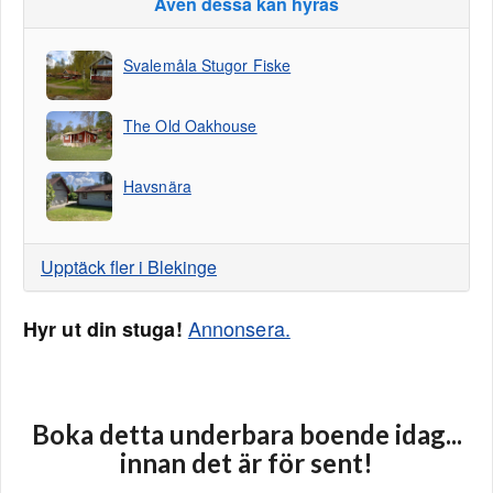
Även dessa kan hyras
Svalemåla Stugor Fiske
The Old Oakhouse
Havsnära
Upptäck fler i Blekinge
Annonsera.
Hyr ut din stuga!
Boka detta underbara boende idag...
innan det är för sent!