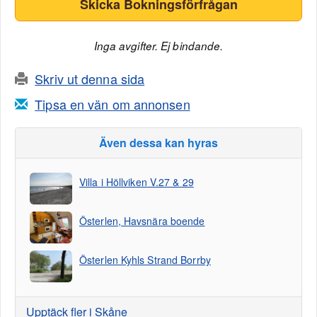
Skicka Bokningsförfrågan
Inga avgifter. Ej bindande.
Skriv ut denna sida
Tipsa en vän om annonsen
Även dessa kan hyras
Villa i Höllviken V.27 & 29
Österlen, Havsnära boende
Österlen Kyhls Strand Borrby
Upptäck fler i Skåne