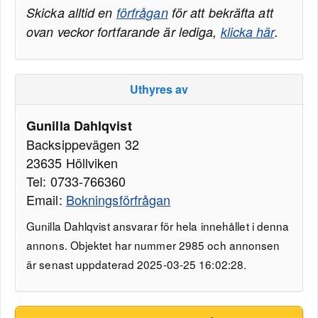
Skicka alltid en
förfrågan
för att bekräfta att
ovan veckor fortfarande är lediga,
klicka här
.
Uthyres av
Gunilla Dahlqvist
Backsippevägen 32
23635 Höllviken
Tel: 0733-766360
Email:
Bokningsförfrågan
Gunilla Dahlqvist ansvarar för hela innehållet i denna
annons. Objektet har nummer 2985 och annonsen
är senast uppdaterad 2025-03-25 16:02:28.