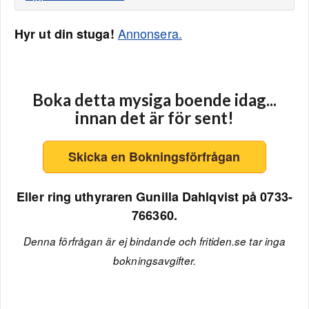
Annonsera.
Hyr ut din stuga!
Boka detta mysiga boende idag...
innan det är för sent!
Skicka en Bokningsförfrågan
Eller ring uthyraren Gunilla Dahlqvist på 0733-
766360.
Denna förfrågan är ej bindande och fritiden.se tar inga
bokningsavgifter.