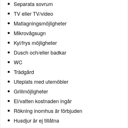
Separata sovrum
TV eller TV/video
Matlagningsmöjligheter
Mikrovågsugn
Kyl/frys möjligheter
Dusch och/eller badkar
WC
Trädgård
Uteplats med utemöbler
Grillmöjligheter
El/vatten kostnaden ingår
Rökning inomhus är förbjuden
Husdjur är ej tillåtna