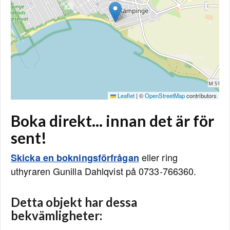
Leaflet
|
©
OpenStreetMap
contributors
Boka direkt... innan det är för
sent!
eller ring
Skicka en bokningsförfrågan
uthyraren Gunilla Dahlqvist på 0733-766360.
Detta objekt har dessa
bekvämligheter: