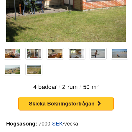
4 bäddar
/
2 rum
/
50 m²
Skicka Bokningsförfrågan
7000
SEK
/vecka
Högsäsong: