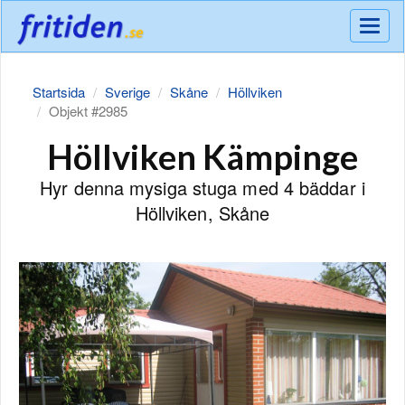
Meny
Startsida
Sverige
Skåne
Höllviken
Objekt #2985
Höllviken Kämpinge
Hyr denna mysiga stuga med 4 bäddar i
Höllviken, Skåne