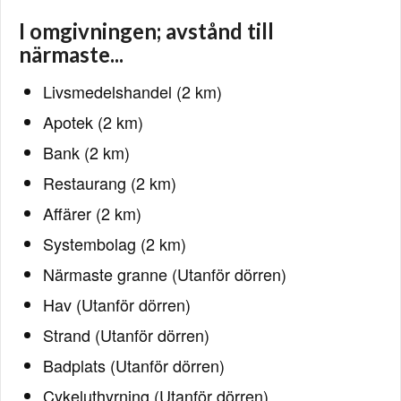
I omgivningen; avstånd till
närmaste...
Livsmedelshandel (2 km)
Apotek (2 km)
Bank (2 km)
Restaurang (2 km)
Affärer (2 km)
Systembolag (2 km)
Närmaste granne (Utanför dörren)
Hav (Utanför dörren)
Strand (Utanför dörren)
Badplats (Utanför dörren)
Cykeluthyrning (Utanför dörren)