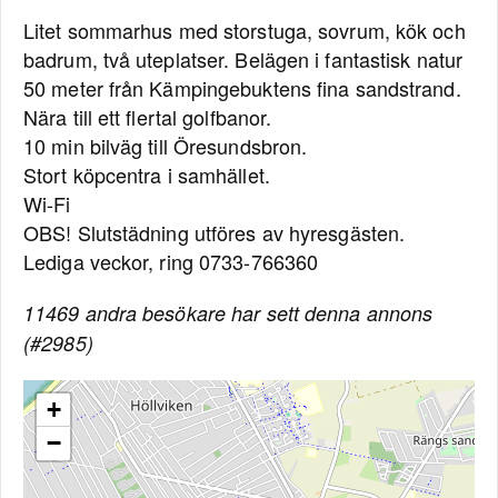
Litet sommarhus med storstuga, sovrum, kök och
badrum, två uteplatser. Belägen i fantastisk natur
50 meter från Kämpingebuktens fina sandstrand.
Nära till ett flertal golfbanor.
10 min bilväg till Öresundsbron.
Stort köpcentra i samhället.
Wi-Fi
OBS! Slutstädning utföres av hyresgästen.
Lediga veckor, ring 0733-766360
11469 andra besökare har sett denna annons
(#2985)
+
−