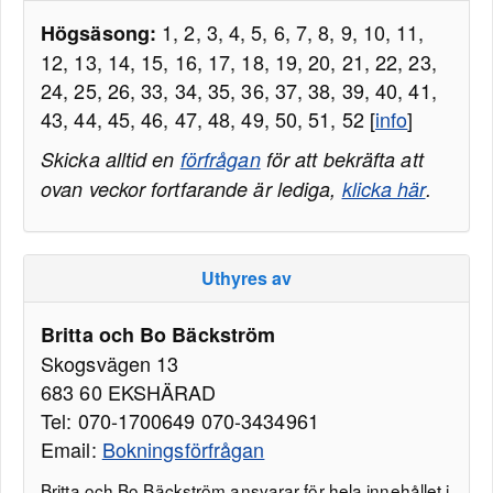
1, 2, 3, 4, 5, 6, 7, 8, 9, 10, 11,
Högsäsong:
12, 13, 14, 15, 16, 17, 18, 19, 20, 21, 22, 23,
24, 25, 26, 33, 34, 35, 36, 37, 38, 39, 40, 41,
43, 44, 45, 46, 47, 48, 49, 50, 51, 52 [
info
]
Skicka alltid en
förfrågan
för att bekräfta att
ovan veckor fortfarande är lediga,
klicka här
.
Uthyres av
Britta och Bo Bäckström
Skogsvägen 13
683 60 EKSHÄRAD
Tel: 070-1700649 070-3434961
Email:
Bokningsförfrågan
Britta och Bo Bäckström ansvarar för hela innehållet i