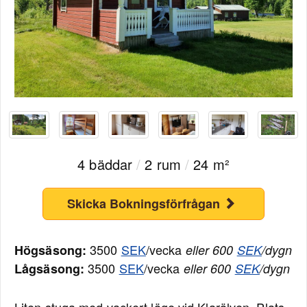
4 bäddar
/
2 rum
/
24 m²
Skicka Bokningsförfrågan
3500
SEK
/vecka
Högsäsong:
eller 600
SEK
/dygn
3500
SEK
/vecka
Lågsäsong:
eller 600
SEK
/dygn