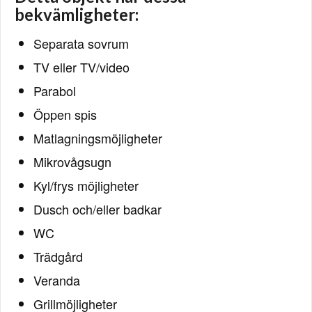
bekvämligheter:
Separata sovrum
TV eller TV/video
Parabol
Öppen spis
Matlagningsmöjligheter
Mikrovågsugn
Kyl/frys möjligheter
Dusch och/eller badkar
WC
Trädgård
Veranda
Grillmöjligheter