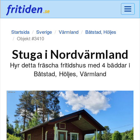
Meny
Startsida
Sverige
Värmland
Båtstad, Höljes
Objekt #3410
Stuga i Nordvärmland
Hyr detta fräscha fritidshus med 4 bäddar i
Båtstad, Höljes, Värmland