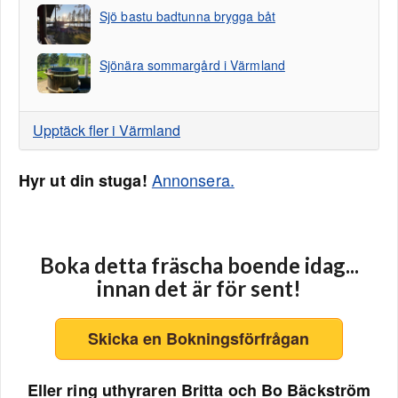
Sjö bastu badtunna brygga båt
Sjönära sommargård i Värmland
Upptäck fler i Värmland
Annonsera.
Hyr ut din stuga!
Boka detta fräscha boende idag...
innan det är för sent!
Skicka en Bokningsförfrågan
Eller ring uthyraren Britta och Bo Bäckström