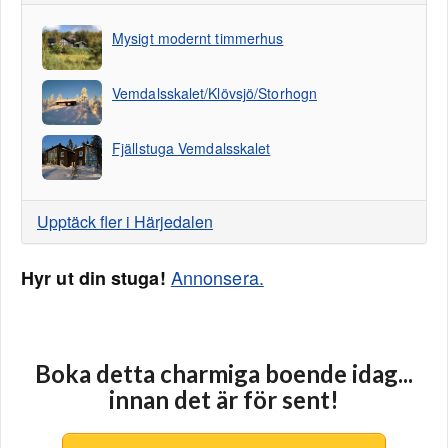
Mysigt modernt timmerhus
Vemdalsskalet/Klövsjö/Storhogn
Fjällstuga Vemdalsskalet
Upptäck fler i Härjedalen
Annonsera.
Hyr ut din stuga!
Boka detta charmiga boende idag...
innan det är för sent!