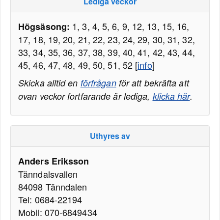
Lediga veckor
1, 3, 4, 5, 6, 9, 12, 13, 15, 16,
Högsäsong:
17, 18, 19, 20, 21, 22, 23, 24, 29, 30, 31, 32,
33, 34, 35, 36, 37, 38, 39, 40, 41, 42, 43, 44,
45, 46, 47, 48, 49, 50, 51, 52 [
info
]
Skicka alltid en
förfrågan
för att bekräfta att
ovan veckor fortfarande är lediga,
klicka här
.
Uthyres av
Anders Eriksson
Tänndalsvallen
84098 Tänndalen
Tel: 0684-22194
Mobil: 070-6849434