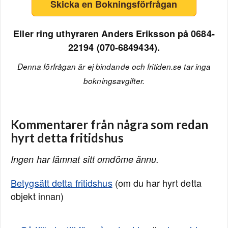
Skicka en Bokningsförfrågan
Eller ring uthyraren Anders Eriksson på 0684-
22194 (070-6849434).
Denna förfrågan är ej bindande och fritiden.se tar inga
bokningsavgifter.
Kommentarer från några som redan
hyrt detta fritidshus
Ingen har lämnat sitt omdöme ännu.
Betygsätt detta fritidshus
(om du har hyrt detta
objekt innan)