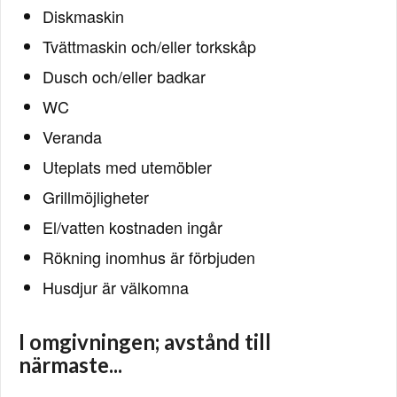
Diskmaskin
Tvättmaskin och/eller torkskåp
Dusch och/eller badkar
WC
Veranda
Uteplats med utemöbler
Grillmöjligheter
El/vatten kostnaden ingår
Rökning inomhus är förbjuden
Husdjur är välkomna
I omgivningen; avstånd till
närmaste...