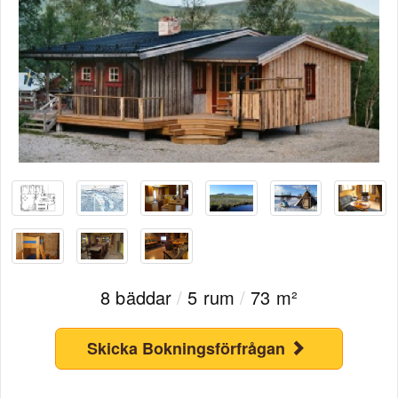
8 bäddar
/
5 rum
/
73 m²
Skicka Bokningsförfrågan