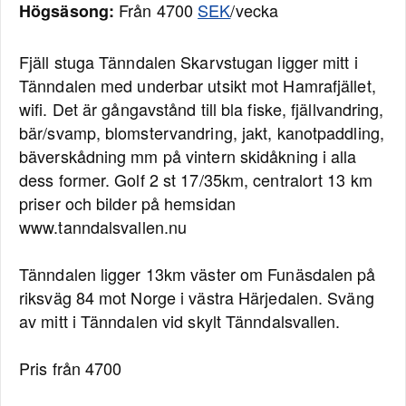
Från 4700
SEK
/vecka
Högsäsong:
Fjäll stuga Tänndalen Skarvstugan ligger mitt i
Tänndalen med underbar utsikt mot Hamrafjället,
wifi. Det är gångavstånd till bla fiske, fjällvandring,
bär/svamp, blomstervandring, jakt, kanotpaddling,
bäverskådning mm på vintern skidåkning i alla
dess former. Golf 2 st 17/35km, centralort 13 km
priser och bilder på hemsidan
www.tanndalsvallen.nu
Tänndalen ligger 13km väster om Funäsdalen på
riksväg 84 mot Norge i västra Härjedalen. Sväng
av mitt i Tänndalen vid skylt Tänndalsvallen.
Pris från 4700