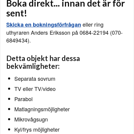
Boka direkt... innan det är för
sent!
eller ring
Skicka en bokningsförfrågan
uthyraren Anders Eriksson på 0684-22194 (070-
6849434).
Detta objekt har dessa
bekvämligheter:
Separata sovrum
TV eller TV/video
Parabol
Matlagningsmöjligheter
Mikrovågsugn
Kyl/frys möjligheter