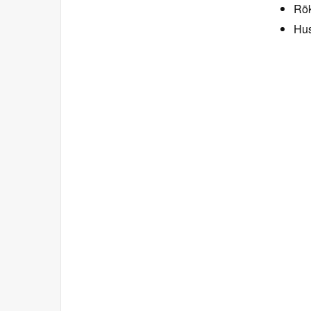
Rök
Hus