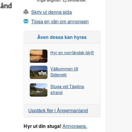
tånd
Skriv ut denna sida
Tipsa en vän om annonsen
Även dessa kan hyras
Hyr en norrländsk idyll!
Välkommen till
Sidensjö
Stuga vid Tåsjöns
strand
Upptäck fler i Ångermanland
Hyr ut din stuga!
Annonsera.