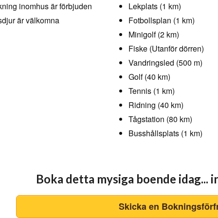
ning inomhus är förbjuden
Lekplats (1 km)
djur är välkomna
Fotbollsplan (1 km)
Minigolf (2 km)
Fiske (Utanför dörren)
Vandringsled (500 m)
Golf (40 km)
Tennis (1 km)
Ridning (40 km)
Tågstation (80 km)
Busshållsplats (1 km)
Boka detta mysiga boende idag... i
Skicka en Bokningsförf