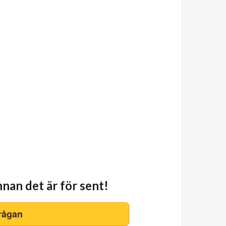
nnan det är för sent!
rågan