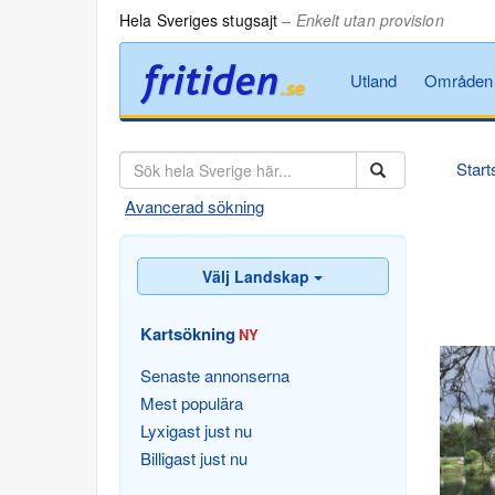
Hela Sveriges stugsajt
– Enkelt utan provision
Utland
Områden
Start
Avancerad sökning
Välj Landskap
Kartsökning
NY
Senaste annonserna
Mest populära
Lyxigast just nu
Billigast just nu