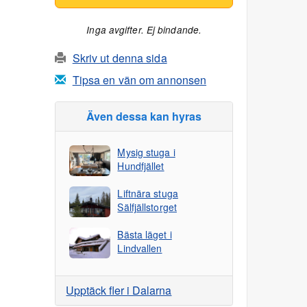
Inga avgifter. Ej bindande.
Skriv ut denna sida
Tipsa en vän om annonsen
Även dessa kan hyras
Mysig stuga i
Hundfjället
Liftnära stuga
Sälfjällstorget
Bästa läget i
Lindvallen
Upptäck fler i Dalarna