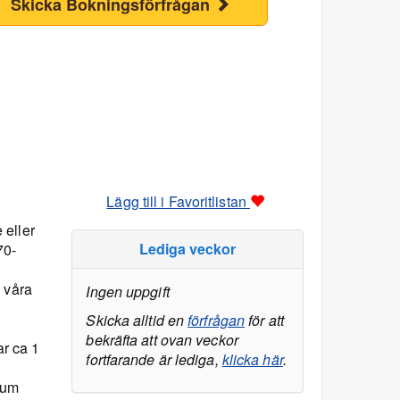
Skicka Bokningsförfrågan
Lägg till i Favoritlistan
 eller
Lediga veckor
70-
 våra
Ingen uppgift
Skicka alltid en
förfrågan
för att
bekräfta att ovan veckor
ar ca 1
fortfarande är lediga,
klicka här
.
rum