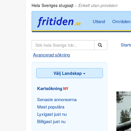
Hela Sveriges stugsajt
– Enkelt utan provision
Utland
Områden
Start
Avancerad sökning
Välj Landskap
Kartsökning
NY
Senaste annonserna
Mest populära
Lyxigast just nu
Billigast just nu