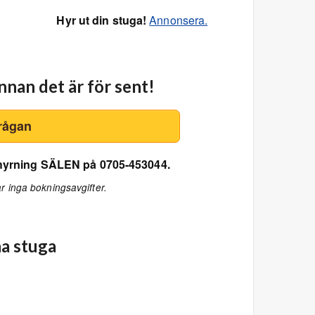
Hyr ut din stuga!
Annonsera.
nnan det är för sent!
rågan
uthyrning SÄLEN på 0705-453044.
r inga bokningsavgifter.
a stuga