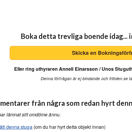
Boka detta trevliga boende idag... i
Skicka en Bokningsförf
Eller ring uthyraren Anneli Einarsson / Unos Stug
Denna förfrågan är ej bindande och fritiden.se ta
entarer från några som redan hyrt denn
har lämnat sitt omdöme ännu.
ätt denna stuga
(om du har hyrt detta objekt innan)