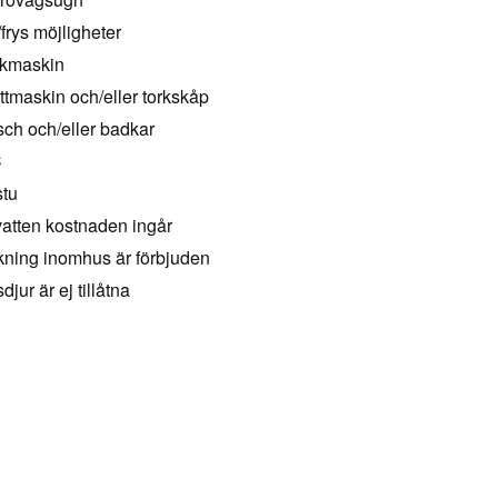
/frys möjligheter
kmaskin
ttmaskin och/eller torkskåp
ch och/eller badkar
C
tu
vatten kostnaden ingår
ning inomhus är förbjuden
djur är ej tillåtna