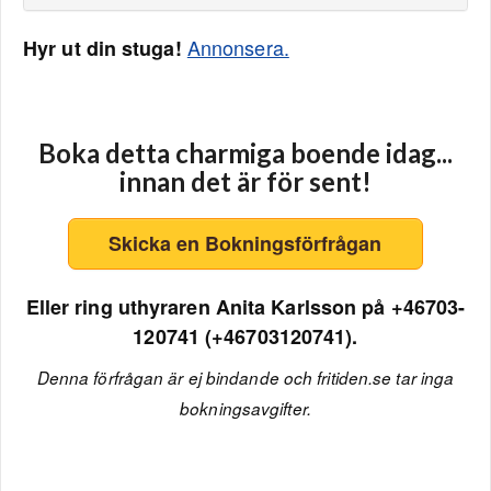
Annonsera.
Hyr ut din stuga!
Boka detta charmiga boende idag...
innan det är för sent!
Skicka en Bokningsförfrågan
Eller ring uthyraren Anita Karlsson på +46703-
120741 (+46703120741).
Denna förfrågan är ej bindande och fritiden.se tar inga
bokningsavgifter.