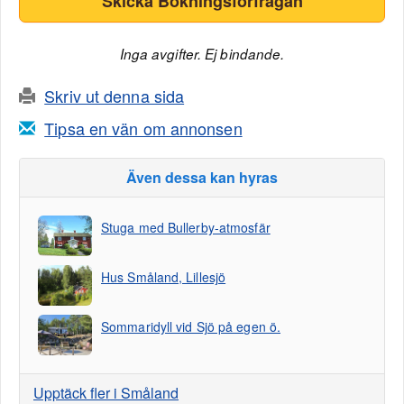
Skicka Bokningsförfrågan
Inga avgifter. Ej bindande.
Skriv ut denna sida
Tipsa en vän om annonsen
Även dessa kan hyras
Stuga med Bullerby-atmosfär
Hus Småland, Lillesjö
Sommaridyll vid Sjö på egen ö.
Upptäck fler i Småland