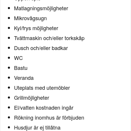
Matlagningsmöjligheter
Mikrovågsugn
Kyl/frys möjligheter
Tvättmaskin och/eller torkskåp
Dusch och/eller badkar
WC
Bastu
Veranda
Uteplats med utemöbler
Grillmöjligheter
El/vatten kostnaden ingår
Rökning inomhus är förbjuden
Husdjur är ej tillåtna