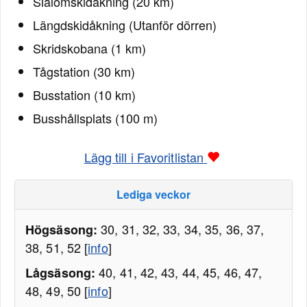
Slalomskidåkning (20 km)
Längdskidåkning (Utanför dörren)
Skridskobana (1 km)
Tågstation (30 km)
Busstation (10 km)
Busshållsplats (100 m)
Lägg till i Favoritlistan
Lediga veckor
30, 31, 32, 33, 34, 35, 36, 37,
Högsäsong:
38, 51, 52 [
info
]
40, 41, 42, 43, 44, 45, 46, 47,
Lågsäsong:
48, 49, 50 [
info
]