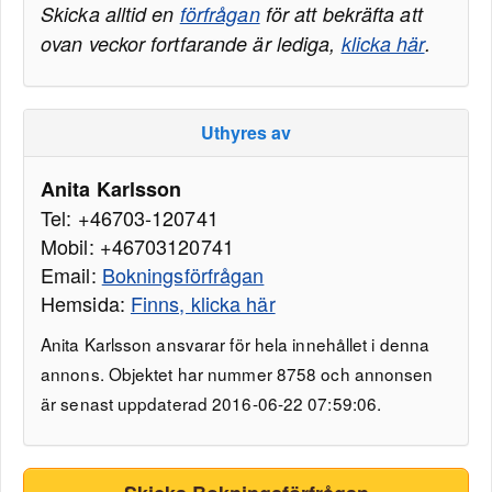
Skicka alltid en
förfrågan
för att bekräfta att
ovan veckor fortfarande är lediga,
klicka här
.
Uthyres av
Anita Karlsson
Tel: +46703-120741
Mobil: +46703120741
Email:
Bokningsförfrågan
Hemsida:
Finns, klicka här
Anita Karlsson ansvarar för hela innehållet i denna
annons. Objektet har nummer 8758 och annonsen
är senast uppdaterad 2016-06-22 07:59:06.