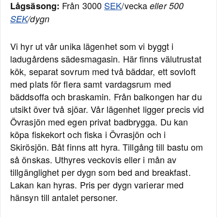
Från 3000
SEK
/vecka
Lågsäsong:
eller 500
SEK
/dygn
Vi hyr ut vår unika lägenhet som vi byggt i
ladugårdens sädesmagasin. Här finns välutrustat
kök, separat sovrum med två bäddar, ett sovloft
med plats för flera samt vardagsrum med
bäddsoffa och braskamin. Från balkongen har du
utsikt över två sjöar. Vår lägenhet ligger precis vid
Övrasjön med egen privat badbrygga. Du kan
köpa fiskekort och fiska i Övrasjön och i
Skirösjön. Båt finns att hyra. Tillgång till bastu om
så önskas. Uthyres veckovis eller i mån av
tillgänglighet per dygn som bed and breakfast.
Lakan kan hyras. Pris per dygn varierar med
hänsyn till antalet personer.