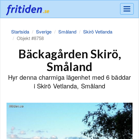
Meny
Startsida
Sverige
Småland
Skirö Vetlanda
Objekt #8758
Bäckagården Skirö,
Småland
Hyr denna charmiga lägenhet med 6 bäddar
i Skirö Vetlanda, Småland