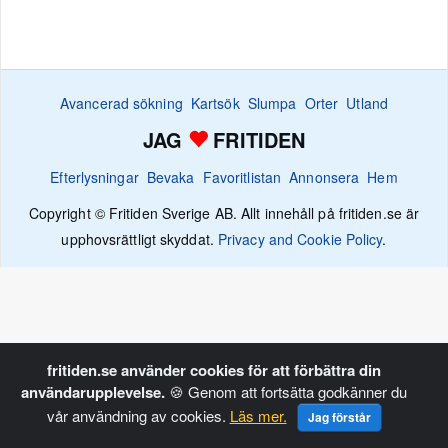
Avancerad sökning
Kartsök
Slumpa
Orter
Utland
JAG
FRITIDEN
Efterlysningar
Bevaka
Favoritlistan
Annonsera
Hem
Copyright © Fritiden Sverige AB. Allt innehåll på fritiden.se är
upphovsrättligt skyddat.
Privacy and Cookie Policy
.
fritiden.se använder cookies för att förbättra din
användarupplevelse.
🍪 Genom att fortsätta godkänner du
vår användning av cookies.
Läs mer.
Jag förstår