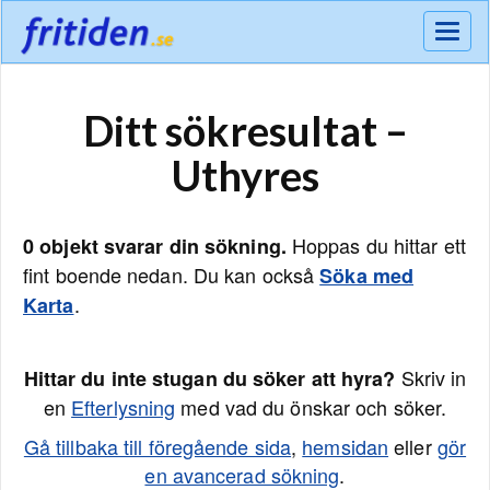
Meny
Ditt sökresultat –
Uthyres
Hoppas du hittar ett
0 objekt svarar din sökning.
fint boende nedan. Du kan också
Söka med
.
Karta
Skriv in
Hittar du inte stugan du söker att hyra?
en
Efterlysning
med vad du önskar och söker.
Gå tillbaka till föregående sida
,
hemsidan
eller
gör
en avancerad sökning
.