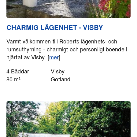
CHARMIG LÄGENHET - VISBY
Varmt välkommen till Roberts lägenhets- och
rumsuthyrning - charmigt och personligt boende i
hjärtat av Visby. [
mer
]
4 Bäddar
Visby
80 m²
Gotland