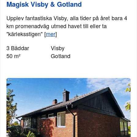
Magisk Visby & Gotland
Upplev fantastiska Visby, alla tider på året bara 4
km promenadväg utmed havet till eller ta
"kärleksstigen" [
mer
]
3 Bäddar
Visby
50 m²
Gotland