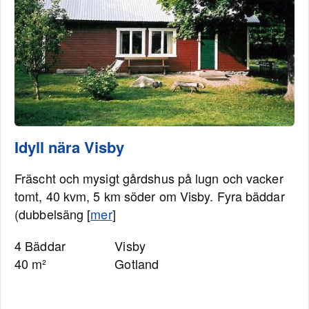
Idyll nära Visby
Fräscht och mysigt gårdshus på lugn och vacker
tomt, 40 kvm, 5 km söder om Visby. Fyra bäddar
(dubbelsäng [
mer
]
4 Bäddar
Visby
40 m²
Gotland