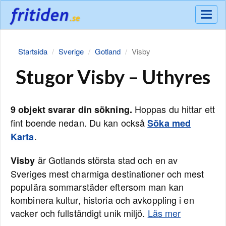
Meny
Startsida
Sverige
Gotland
Visby
Stugor Visby – Uthyres
Hoppas du hittar ett
9 objekt svarar din sökning.
fint boende nedan. Du kan också
Söka med
.
Karta
är Gotlands största stad och en av
Visby
Sveriges mest charmiga destinationer och mest
populära sommarstäder eftersom man kan
kombinera kultur, historia och avkoppling i en
vacker och fullständigt unik miljö.
Läs mer