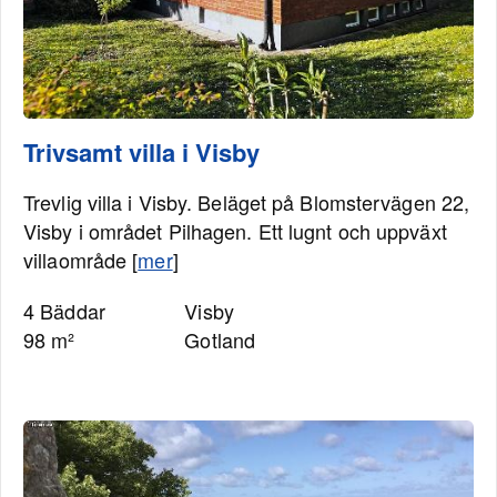
Trivsamt villa i Visby
Trevlig villa i Visby. Beläget på Blomstervägen 22,
Visby i området Pilhagen. Ett lugnt och uppväxt
villaområde [
mer
]
4 Bäddar
Visby
98 m²
Gotland