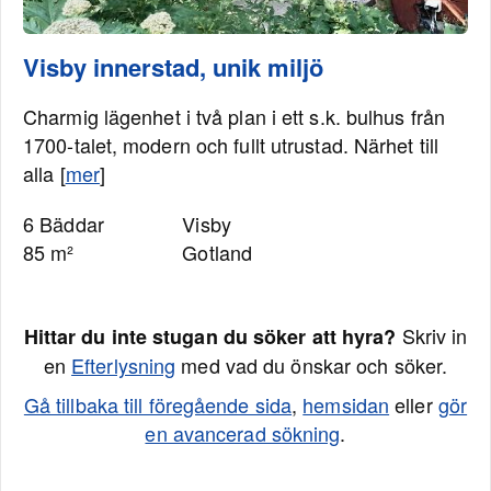
Visby innerstad, unik miljö
Charmig lägenhet i två plan i ett s.k. bulhus från
1700-talet, modern och fullt utrustad. Närhet till
alla [
mer
]
6 Bäddar
Visby
85 m²
Gotland
Skriv in
Hittar du inte stugan du söker att hyra?
en
Efterlysning
med vad du önskar och söker.
Gå tillbaka till föregående sida
,
hemsidan
eller
gör
en avancerad sökning
.