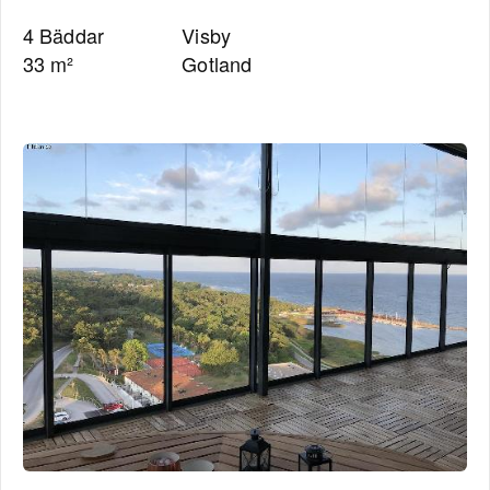
4 Bäddar
Visby
33 m²
Gotland