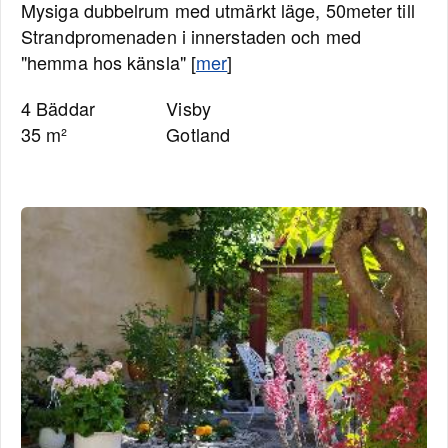
Mysiga dubbelrum med utmärkt läge, 50meter till
Strandpromenaden i innerstaden och med
"hemma hos känsla" [
mer
]
4 Bäddar
Visby
35 m²
Gotland