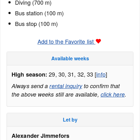
Diving (700 m)
Bus station (100 m)
Bus stop (100 m)
Add to the Favorite list
Available weeks
29, 30, 31, 32, 33 [
info
]
High season:
Always send a
rental inquiry
to confirm that
the above weeks still are available,
click here
.
Let by
Alexander Jimmefors