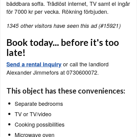
bäddbara soffa. Trådlöst internet, TV samt el ingår
för 7000 kr per vecka. Rökning förbjuden.
1345 other visitors have seen this ad (#15921)
Book today... before it's too
late!
or call the landlord
Send a rental inquiry
Alexander Jimmefors at 0730600072.
This object has these conveniences:
Separate bedrooms
TV or TV/video
Cooking possibilities
Microwave oven