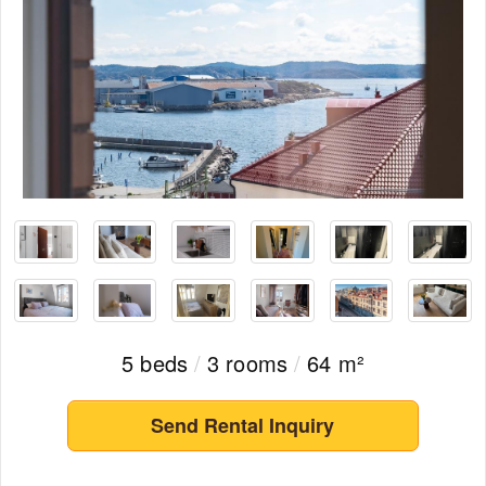
5 beds
/
3 rooms
/
64 m²
Send Rental Inquiry