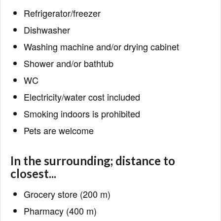
Refrigerator/freezer
Dishwasher
Washing machine and/or drying cabinet
Shower and/or bathtub
WC
Electricity/water cost included
Smoking indoors is prohibited
Pets are welcome
In the surrounding; distance to
closest...
Grocery store (200 m)
Pharmacy (400 m)