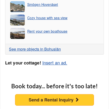
Smögen Hovenäset
Cozy house with sea view
Rent your own boathouse
See more objects in Bohuslän
Insert an ad.
Let your cottage!
Book today... before it's too late!
Send a Rental Inquiry