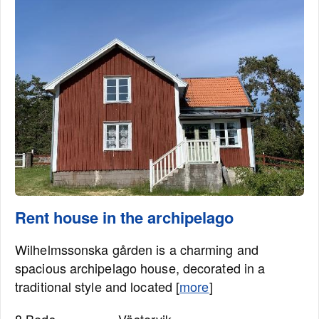
Rent house in the archipelago
Wilhelmssonska gården is a charming and
spacious archipelago house, decorated in a
traditional style and located [
more
]