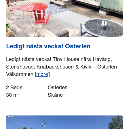
Ledigt nästa vecka! Österlen
Ledigt nästa vecka! Tiny House nära Haväng,
Stenshuvud, Knäbäckshusen & Kivik – Österlen
Välkommen [
more
]
2 Beds
Österlen
30 m²
Skåne