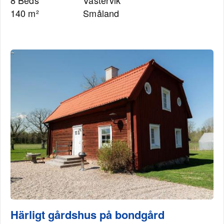
8 Beds
Västervik
140 m²
Småland
Härligt gårdshus på bondgård