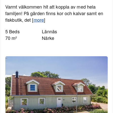
Varmt välkommen hit att koppla av med hela
familjen! På gården finns kor och kalvar samt en
fiskbutik, det [
more
]
5 Beds
Lännäs
70 m²
Närke