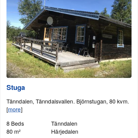
Stuga
Tänndalen, Tänndalsvallen. Björnstugan, 80 kvm.
[
more
]
8 Beds
Tänndalen
80 m²
Härjedalen