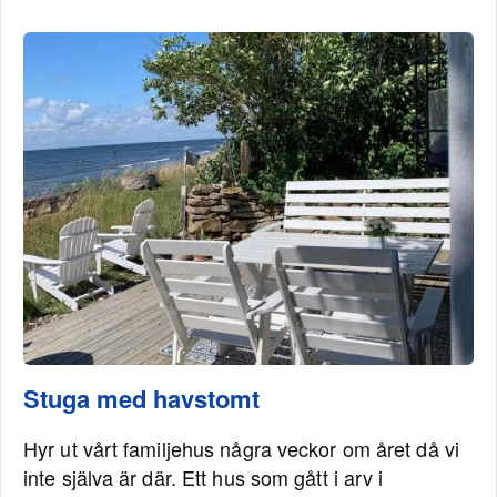
Stuga med havstomt
Hyr ut vårt familjehus några veckor om året då vi
inte själva är där. Ett hus som gått i arv i