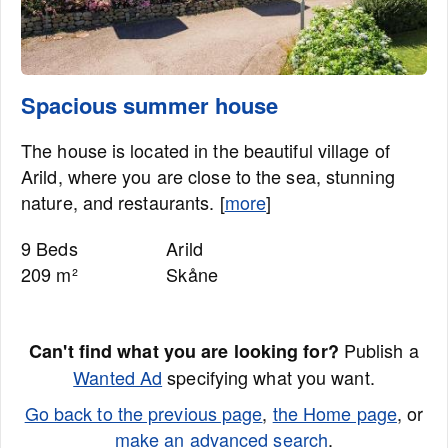
Spacious summer house
The house is located in the beautiful village of
Arild, where you are close to the sea, stunning
nature, and restaurants. [
more
]
9 Beds
Arild
209 m²
Skåne
Publish a
Can't find what you are looking for?
Wanted Ad
specifying what you want.
Go back to the previous page
,
the Home page
, or
make an advanced search
.