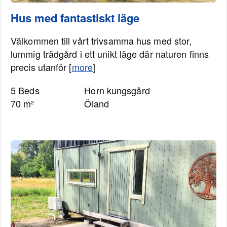
Hus med fantastiskt läge
Välkommen till vårt trivsamma hus med stor,
lummig trädgård i ett unikt läge där naturen finns
precis utanför [
more
]
5 Beds
Horn kungsgård
70 m²
Öland