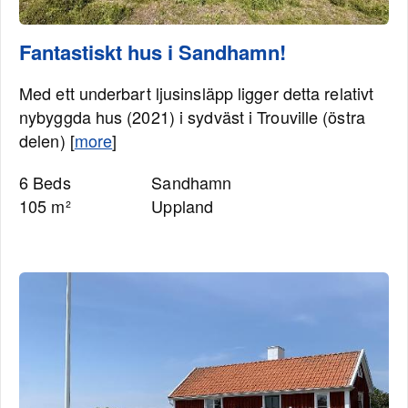
Fantastiskt hus i Sandhamn!
Med ett underbart ljusinsläpp ligger detta relativt
nybyggda hus (2021) i sydväst i Trouville (östra
delen) [
more
]
6 Beds
Sandhamn
105 m²
Uppland