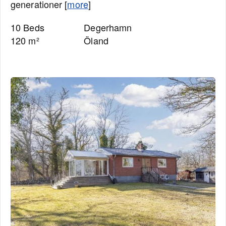
generationer [
more
]
10 Beds
Degerhamn
120 m²
Öland