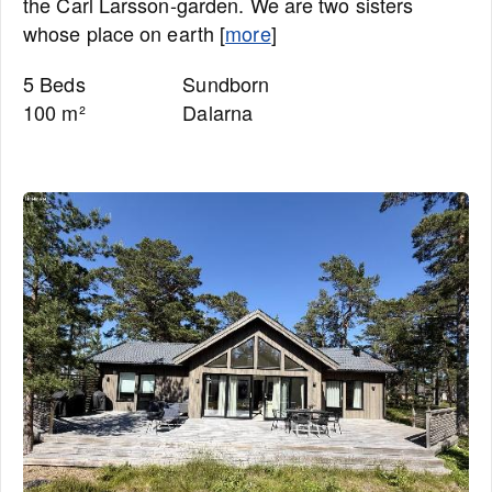
the Carl Larsson-garden. We are two sisters
whose place on earth [
more
]
5 Beds
Sundborn
100 m²
Dalarna