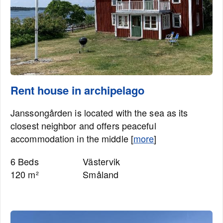
Rent house in archipelago
Janssongården is located with the sea as its
closest neighbor and offers peaceful
accommodation in the middle [
more
]
6 Beds
Västervik
120 m²
Småland