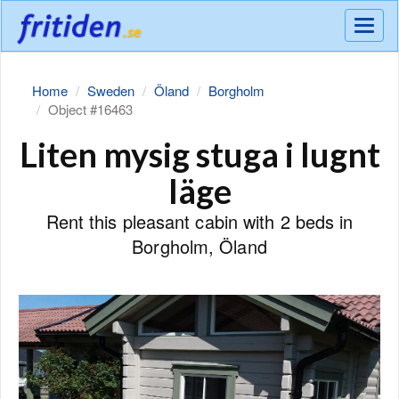
Meny
Home
Sweden
Öland
Borgholm
Object #16463
Liten mysig stuga i lugnt
läge
Rent this pleasant cabin with 2 beds in
Borgholm, Öland