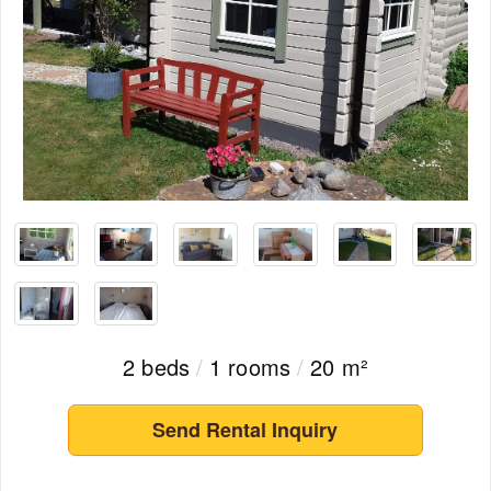
2 beds
/
1 rooms
/
20 m²
Send Rental Inquiry