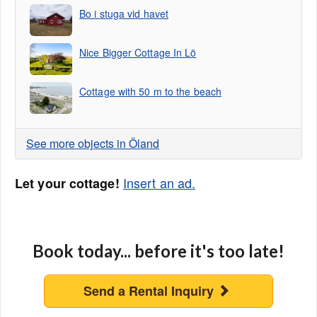
Bo i stuga vid havet
Nice Bigger Cottage In Lö
Cottage with 50 m to the beach
See more objects in Öland
Insert an ad.
Let your cottage!
Book today... before it's too late!
Send a Rental Inquiry