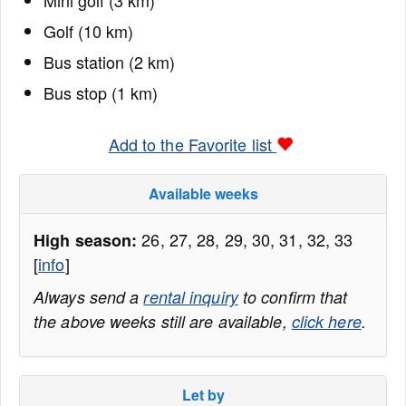
Mini golf (3 km)
Golf (10 km)
Bus station (2 km)
Bus stop (1 km)
Add to the Favorite list
Available weeks
26, 27, 28, 29, 30, 31, 32, 33
High season:
[
info
]
Always send a
rental inquiry
to confirm that
the above weeks still are available,
click here
.
Let by