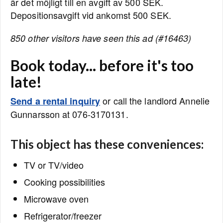
är det möjligt till en avgift av 500 SEK.
Depositionsavgift vid ankomst 500 SEK.
850 other visitors have seen this ad (#16463)
Book today... before it's too
late!
or call the landlord Annelie
Send a rental inquiry
Gunnarsson at 076-3170131.
This object has these conveniences:
TV or TV/video
Cooking possibilities
Microwave oven
Refrigerator/freezer