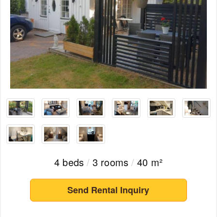
4 beds
/
3 rooms
/
40 m²
Send Rental Inquiry