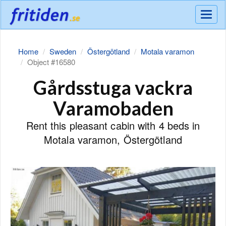
Meny
Home
Sweden
Östergötland
Motala varamon
Object #16580
Gårdsstuga vackra
Varamobaden
Rent this pleasant cabin with 4 beds in
Motala varamon, Östergötland