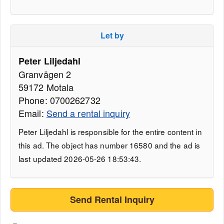
Let by
Peter Liljedahl
Granvägen 2
59172 Motala
Phone: 0700262732
Email:
Send a rental inquiry
Peter Liljedahl is responsible for the entire content in
this ad. The object has number 16580 and the ad is
last updated 2026-05-26 18:53:43.
Send Rental Inquiry