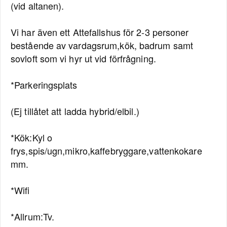
(vid altanen).
Vi har även ett Attefallshus för 2-3 personer
bestående av vardagsrum,kök, badrum samt
sovloft som vi hyr ut vid förfrågning.
*Parkeringsplats
(Ej tillåtet att ladda hybrid/elbil.)
*Kök:Kyl o
frys,spis/ugn,mikro,kaffebryggare,vattenkokare
mm.
*Wifi
*Allrum:Tv.