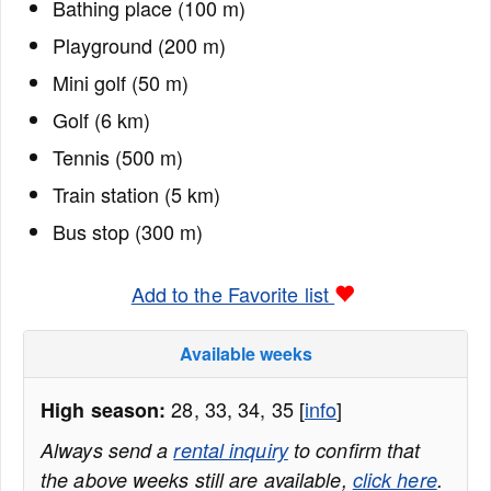
Bathing place (100 m)
Playground (200 m)
Mini golf (50 m)
Golf (6 km)
Tennis (500 m)
Train station (5 km)
Bus stop (300 m)
Add to the Favorite list
Available weeks
28, 33, 34, 35 [
info
]
High season:
Always send a
rental inquiry
to confirm that
the above weeks still are available,
click here
.