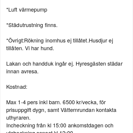
*Luft värmepump
*Städutrustning finns.
*Övrigt:Rökning inomhus ej tillåtet.Husdjur ej
tillåten. Vi har hund.
Lakan och handduk ingår ej. Hyresgästen städar
innan avresa.
Kostnad:
Max 1-4 pers inkl barn. 6500 kr/vecka, för
prisuppgift dygn, samt Vätternrundan kontakta
uthyraren.
Incheckning från kl 15:00 ankomstdagen och
utcheckning senast kl 12:00