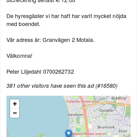
De hyresgäster vi har haft har varit mycket nöjda
med boendet.
Vår adress är: Granvägen 2 Motala.
Välkomna!
Peter Liljedahl 0700262732
381 other visitors have seen this ad (#16580)
+
−