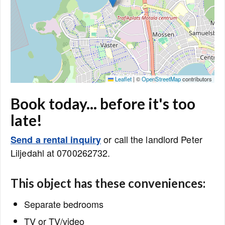
Leaflet
|
©
OpenStreetMap
contributors
Book today... before it's too
late!
or call the landlord Peter
Send a rental inquiry
Liljedahl at 0700262732.
This object has these conveniences:
Separate bedrooms
TV or TV/video