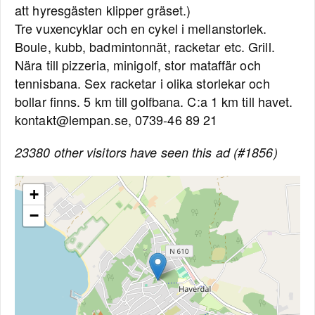
att hyresgästen klipper gräset.)
Tre vuxencyklar och en cykel i mellanstorlek.
Boule, kubb, badmintonnät, racketar etc. Grill.
Nära till pizzeria, minigolf, stor mataffär och
tennisbana. Sex racketar i olika storlekar och
bollar finns. 5 km till golfbana. C:a 1 km till havet.
kontakt@lempan.se, 0739-46 89 21
23380 other visitors have seen this ad (#1856)
+
−