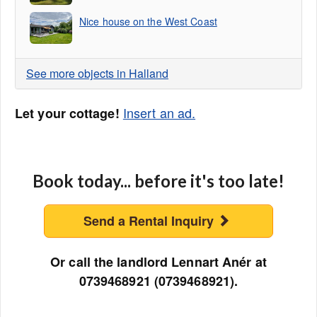
Nice house on the West Coast
See more objects in Halland
Insert an ad.
Let your cottage!
Book today... before it's too late!
Send a Rental Inquiry
Or call the landlord Lennart Anér at
0739468921 (0739468921).