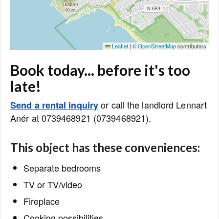
Leaflet
|
©
OpenStreetMap
contributors
Book today... before it's too
late!
or call the landlord Lennart
Send a rental inquiry
Anér at 0739468921 (0739468921).
This object has these conveniences:
Separate bedrooms
TV or TV/video
Fireplace
Cooking possibilities