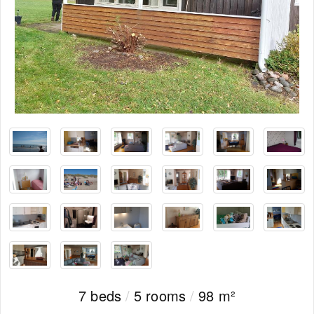
7 beds
/
5 rooms
/
98 m²