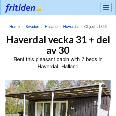
Meny
Home
Sweden
Halland
Haverdal
Object #1856
Haverdal vecka 31 + del
av 30
Rent this pleasant cabin with 7 beds in
Haverdal, Halland