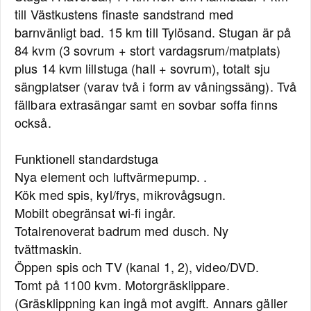
till Västkustens finaste sandstrand med
barnvänligt bad. 15 km till Tylösand. Stugan är på
84 kvm (3 sovrum + stort vardagsrum/matplats)
plus 14 kvm lillstuga (hall + sovrum), totalt sju
sängplatser (varav två i form av våningssäng). Två
fällbara extrasängar samt en sovbar soffa finns
också.
Funktionell standardstuga
Nya element och luftvärmepump. .
Kök med spis, kyl/frys, mikrovågsugn.
Mobilt obegränsat wi-fi ingår.
Totalrenoverat badrum med dusch. Ny
tvättmaskin.
Öppen spis och TV (kanal 1, 2), video/DVD.
Tomt på 1100 kvm. Motorgräsklippare.
(Gräsklippning kan ingå mot avgift. Annars gäller