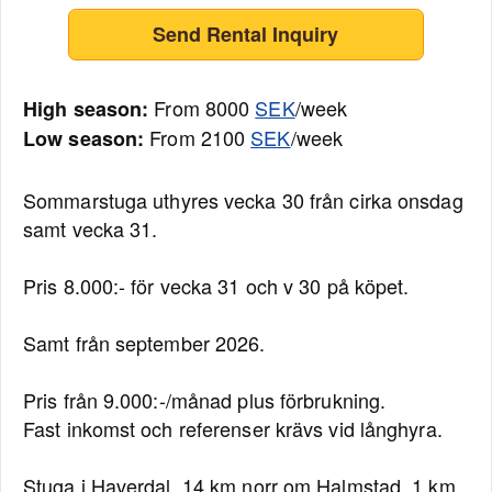
Send Rental Inquiry
From 8000
SEK
/week
High season:
From 2100
SEK
/week
Low season:
Sommarstuga uthyres vecka 30 från cirka onsdag
samt vecka 31.
Pris 8.000:- för vecka 31 och v 30 på köpet.
Samt från september 2026.
Pris från 9.000:-/månad plus förbrukning.
Fast inkomst och referenser krävs vid långhyra.
Stuga i Haverdal, 14 km norr om Halmstad. 1 km