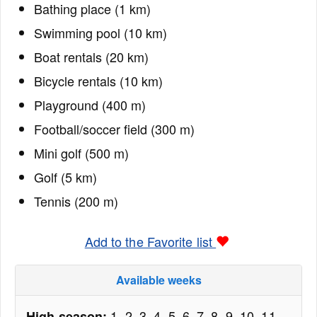
Bathing place (1 km)
Swimming pool (10 km)
Boat rentals (20 km)
Bicycle rentals (10 km)
Playground (400 m)
Football/soccer field (300 m)
Mini golf (500 m)
Golf (5 km)
Tennis (200 m)
Add to the Favorite list
Available weeks
1, 2, 3, 4, 5, 6, 7, 8, 9, 10, 11,
High season: