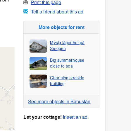
Print this page
Tell a friend about this ad
More objects for rent
Mysig lägenhet på
Smögen
Big summerhouse
close to sea
Charming seaside
building
See more objects in Bohuslän
Let your cottage!
Insert an ad.