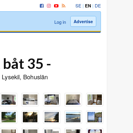
SE
|
EN
|
DE
Advertise
Log in
 båt 35 -
n Lysekil, Bohuslän