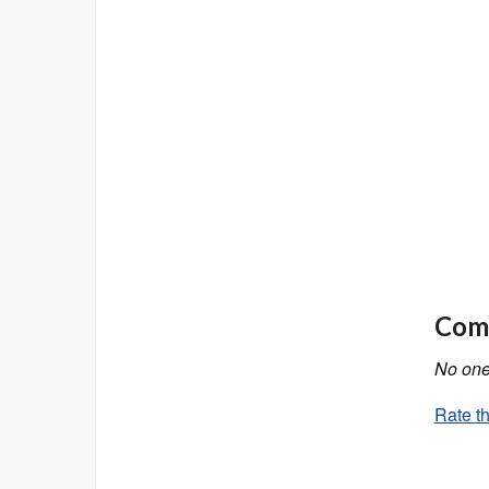
Comm
No one 
Rate th