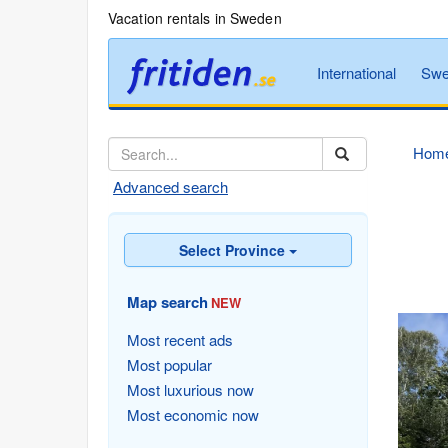
Vacation rentals in Sweden
International
Swe
Hom
Advanced search
Select Province
Map search
NEW
Most recent ads
Most popular
Most luxurious now
Most economic now