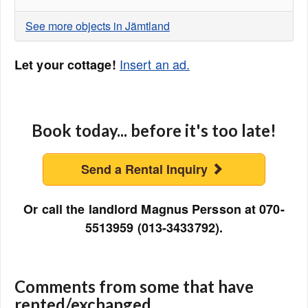
See more objects in Jämtland
Insert an ad.
Let your cottage!
Book today... before it's too late!
Send a Rental Inquiry
Or call the landlord Magnus Persson at 070-
5513959 (013-3433792).
Comments from some that have
rented/exchanged