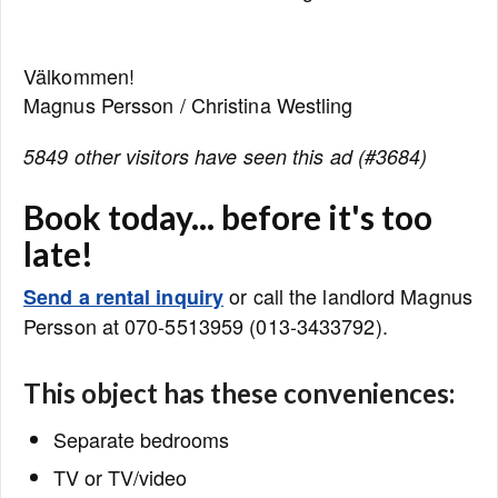
Välkommen!
Magnus Persson / Christina Westling
5849 other visitors have seen this ad (#3684)
Book today... before it's too
late!
or call the landlord Magnus
Send a rental inquiry
Persson at 070-5513959 (013-3433792).
This object has these conveniences:
Separate bedrooms
TV or TV/video