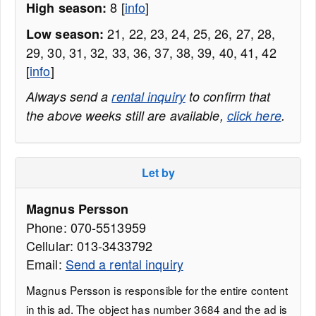
8 [
info
]
High season:
21, 22, 23, 24, 25, 26, 27, 28,
Low season:
29, 30, 31, 32, 33, 36, 37, 38, 39, 40, 41, 42
[
info
]
Always send a
rental inquiry
to confirm that
the above weeks still are available,
click here
.
Let by
Magnus Persson
Phone: 070-5513959
Cellular: 013-3433792
Email:
Send a rental inquiry
Magnus Persson is responsible for the entire content
in this ad. The object has number 3684 and the ad is