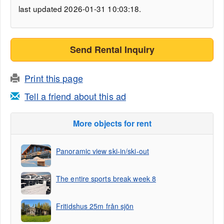
last updated 2026-01-31 10:03:18.
Send Rental Inquiry
Print this page
Tell a friend about this ad
More objects for rent
Panoramic view ski-in/ski-out
The entire sports break week 8
Fritidshus 25m från sjön