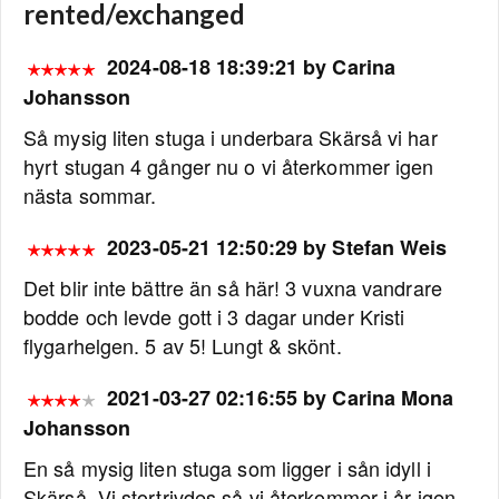
rented/exchanged
2024-08-18 18:39:21 by Carina
Johansson
Så mysig liten stuga i underbara Skärså vi har
hyrt stugan 4 gånger nu o vi återkommer igen
nästa sommar.
2023-05-21 12:50:29 by Stefan Weis
Det blir inte bättre än så här! 3 vuxna vandrare
bodde och levde gott i 3 dagar under Kristi
flygarhelgen. 5 av 5! Lungt & skönt.
2021-03-27 02:16:55 by Carina Mona
Johansson
En så mysig liten stuga som ligger i sån idyll i
Skärså. Vi stortrivdes så vi återkommer i år igen.