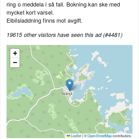
ring o meddela i så fall. Bokning kan ske med
mycket kort varsel.
Elbilsladdning finns mot avgift.
19615 other visitors have seen this ad (#4481)
+
−
Leaflet
|
©
OpenStreetMap
contributors