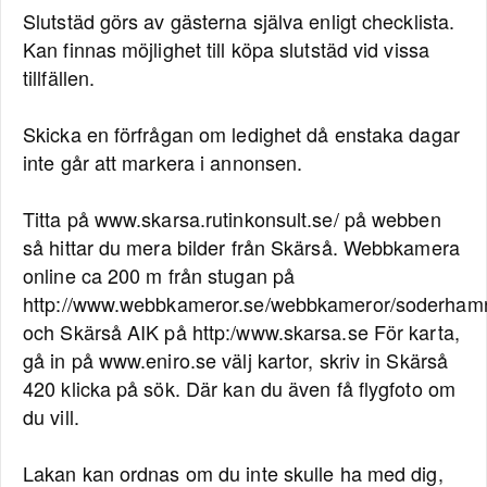
Slutstäd görs av gästerna själva enligt checklista.
Kan finnas möjlighet till köpa slutstäd vid vissa
tillfällen.
Skicka en förfrågan om ledighet då enstaka dagar
inte går att markera i annonsen.
Titta på www.skarsa.rutinkonsult.se/ på webben
så hittar du mera bilder från Skärså. Webbkamera
online ca 200 m från stugan på
http://www.webbkameror.se/webbkameror/soderha
och Skärså AIK på http:/www.skarsa.se För karta,
gå in på www.eniro.se välj kartor, skriv in Skärså
420 klicka på sök. Där kan du även få flygfoto om
du vill.
Lakan kan ordnas om du inte skulle ha med dig,