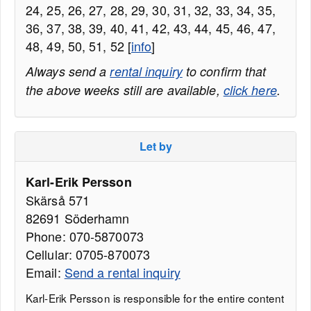
24, 25, 26, 27, 28, 29, 30, 31, 32, 33, 34, 35,
36, 37, 38, 39, 40, 41, 42, 43, 44, 45, 46, 47,
48, 49, 50, 51, 52 [
info
]
Always send a
rental inquiry
to confirm that
the above weeks still are available,
click here
.
Let by
Karl-Erik Persson
Skärså 571
82691 Söderhamn
Phone: 070-5870073
Cellular: 0705-870073
Email:
Send a rental inquiry
Karl-Erik Persson is responsible for the entire content