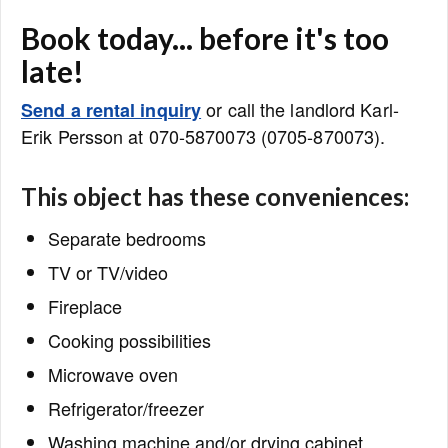
Book today... before it's too
late!
or call the landlord Karl-
Send a rental inquiry
Erik Persson at 070-5870073 (0705-870073).
This object has these conveniences:
Separate bedrooms
TV or TV/video
Fireplace
Cooking possibilities
Microwave oven
Refrigerator/freezer
Washing machine and/or drying cabinet