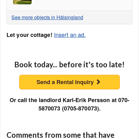
See more objects in Hälsingland
Insert an ad.
Let your cottage!
Book today... before it's too late!
Send a Rental Inquiry
Or call the landlord Karl-Erik Persson at 070-
5870073 (0705-870073).
Comments from some that have