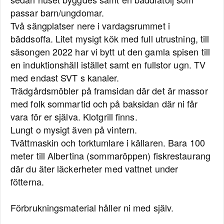
passar barn/ungdomar.
Två sängplatser nere i vardagsrummet i
bäddsoffa. Litet mysigt kök med full utrustning, till
säsongen 2022 har vi bytt ut den gamla spisen till
en induktionshäll istället samt en fullstor ugn. TV
med endast SVT s kanaler.
Trädgårdsmöbler på framsidan där det är massor
med folk sommartid och på baksidan där ni får
vara för er själva. Klotgrill finns.
Lungt o mysigt även på vintern.
Tvättmaskin och torktumlare i källaren. Bara 100
meter till Albertina (sommaröppen) fiskrestaurang
där du äter läckerheter med vattnet under
fötterna.
Förbrukningsmaterial håller ni med själv.