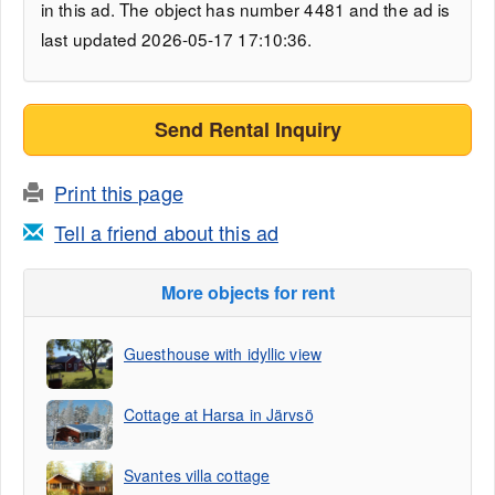
in this ad. The object has number 4481 and the ad is
last updated 2026-05-17 17:10:36.
Send Rental Inquiry
Print this page
Tell a friend about this ad
More objects for rent
Guesthouse with idyllic view
Cottage at Harsa in Järvsö
Svantes villa cottage