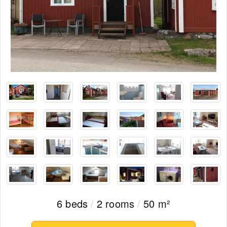
6 beds
/
2 rooms
/
50 m²