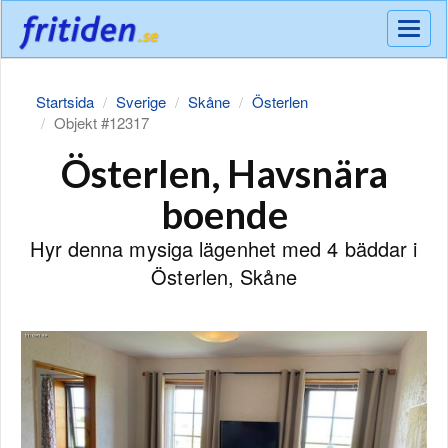
Meny
Startsida
Sverige
Skåne
Österlen
Objekt #12317
Österlen, Havsnära
boende
Hyr denna mysiga lägenhet med 4 bäddar i
Österlen, Skåne