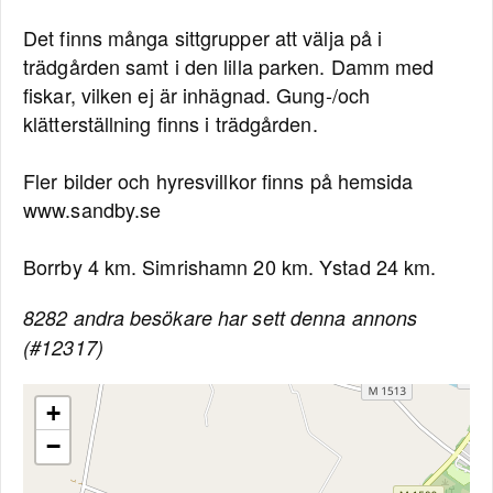
Det finns många sittgrupper att välja på i
trädgården samt i den lilla parken. Damm med
fiskar, vilken ej är inhägnad. Gung-/och
klätterställning finns i trädgården.
Fler bilder och hyresvillkor finns på hemsida
www.sandby.se
Borrby 4 km. Simrishamn 20 km. Ystad 24 km.
8282 andra besökare har sett denna annons
(#12317)
+
−