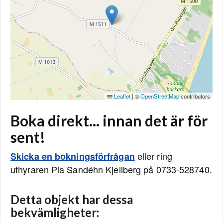
Leaflet
|
©
OpenStreetMap
contributors
Boka direkt... innan det är för
sent!
eller ring
Skicka en bokningsförfrågan
uthyraren Pia Sandéhn Kjellberg på 0733-528740.
Detta objekt har dessa
bekvämligheter: