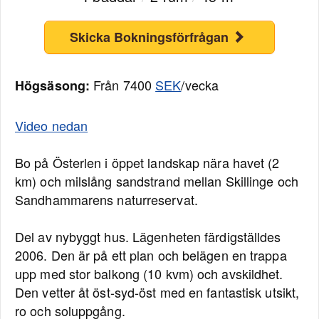
Skicka Bokningsförfrågan
Från 7400
SEK
/vecka
Högsäsong:
Video nedan
Bo på Österlen i öppet landskap nära havet (2
km) och milslång sandstrand mellan Skillinge och
Sandhammarens naturreservat.
Del av nybyggt hus. Lägenheten färdigställdes
2006. Den är på ett plan och belägen en trappa
upp med stor balkong (10 kvm) och avskildhet.
Den vetter åt öst-syd-öst med en fantastisk utsikt,
ro och soluppgång.