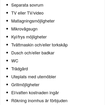
Separata sovrum
TV eller TV/video
Matlagningsmöjligheter
Mikrovågsugn
Kyl/frys möjligheter
Tvättmaskin och/eller torkskåp
Dusch och/eller badkar
WC
Trädgård
Uteplats med utemöbler
Grillmöjligheter
El/vatten kostnaden ingår
Rökning inomhus är förbjuden