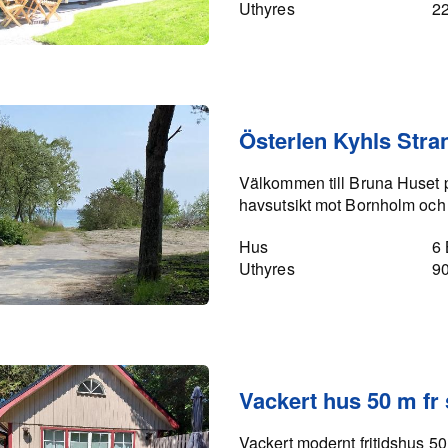
Uthyres
2
Österlen Kyhls Stra
Välkommen till Bruna Huset 
havsutsikt mot Bornholm och 
Hus
6
Uthyres
9
Vackert hus 50 m fr
Vackert modernt fritidshus 50