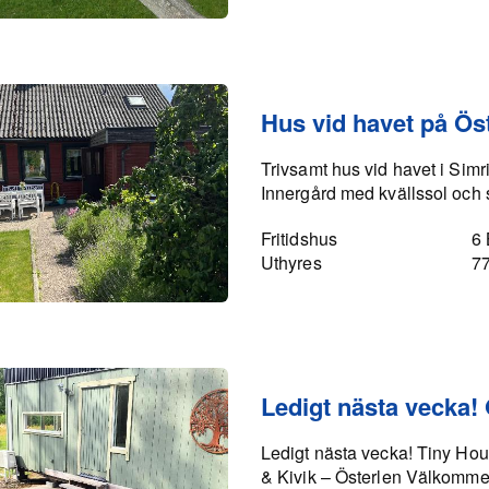
Hus vid havet på Öst
Trivsamt hus vid havet i Sim
Innergård med kvällssol och 
Fritidshus
6
Uthyres
7
Ledigt nästa vecka!
Ledigt nästa vecka! Tiny H
& Kivik – Österlen Välkomme