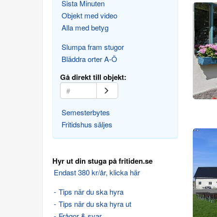
Sista Minuten
Objekt med video
Alla med betyg
Slumpa fram stugor
Bläddra orter A-Ö
Gå direkt till objekt:
Semesterbytes
Fritidshus säljes
Hyr ut din stuga på fritiden.se
Endast 380 kr/år, klicka här
Tips när du ska hyra
Tips när du ska hyra ut
Frågor & svar