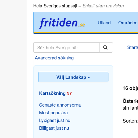
Hela Sveriges stugsajt
– Enkelt utan provision
Utland
Områden
Start
Avancerad sökning
Välj Landskap
16 obj
Kartsökning
NY
Österl
Senaste annonserna
sin fa
Mest populära
Lyxigast just nu
Sortera
Billigast just nu