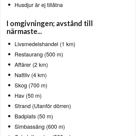
Husdjur är ej tillåtna
I omgivningen; avstånd till
närmaste...
Livsmedelshandel (1 km)
Restaurang (500 m)
Affärer (2 km)
Nattliv (4 km)
Skog (700 m)
Hav (50 m)
Strand (Utanför dörren)
Badplats (50 m)
Simbassäng (600 m)