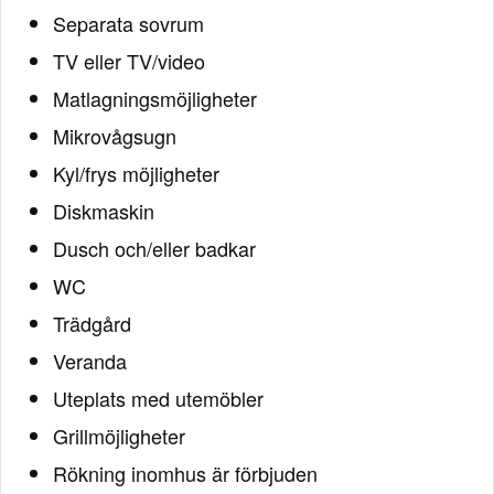
Separata sovrum
TV eller TV/video
Matlagningsmöjligheter
Mikrovågsugn
Kyl/frys möjligheter
Diskmaskin
Dusch och/eller badkar
WC
Trädgård
Veranda
Uteplats med utemöbler
Grillmöjligheter
Rökning inomhus är förbjuden