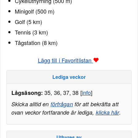
Cykeluthyrning (500 m)
Minigolf (500 m)
Golf (5 km)
Tennis (3 km)
Tågstation (8 km)
Lägg till i Favoritlistan
Lediga veckor
35, 36, 37, 38 [
info
]
Lågsäsong:
Skicka alltid en
förfrågan
för att bekräfta att
ovan veckor fortfarande är lediga,
klicka här
.
Uthyres av