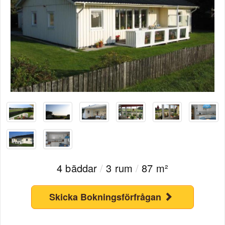
4 bäddar
/
3 rum
/
87 m²
Skicka Bokningsförfrågan