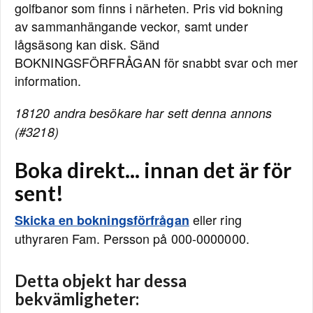
golfbanor som finns i närheten. Pris vid bokning
av sammanhängande veckor, samt under
lågsäsong kan disk. Sänd
BOKNINGSFÖRFRÅGAN för snabbt svar och mer
information.
18120 andra besökare har sett denna annons
(#3218)
Boka direkt... innan det är för
sent!
eller ring
Skicka en bokningsförfrågan
uthyraren Fam. Persson på 000-0000000.
Detta objekt har dessa
bekvämligheter: