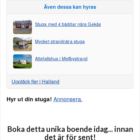
Även dessa kan hyras
Stuga med 4 bäddar nära Gekås
Mycket strandnära stuga
Attefallshus i Mellbystrand
Upptäck fler i Halland
Annonsera.
Hyr ut din stuga!
Boka detta unika boende idag... innan
det är för sent!