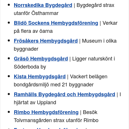
| Bygdegård strax
Norrskedika Bygdegård
utanför Östhammar
| Verkar
Blidö Sockens Hembygdsförening
på flera av öarna
| Museum i olika
Frösåkers Hembygdsgård
byggnader
| Ligger naturskönt i
Gräsö Hembygdsgård
Söderboda by
| Vackert belägen
Kista Hembygdsgård
bondgårdsmiljö med 21 byggnader
| I
Ramhälls Bygdegård och Hembygdsgård
hjärtat av Uppland
| Besök
Rimbo Hembygdsförening
Tolvmansgården strax utanför Rimbo