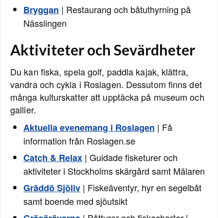
| Restaurang och båtuthyrning på
Bryggan
Nässlingen
Aktiviteter och Sevärdheter
Du kan fiska, spela golf, paddla kajak, klättra,
vandra och cykla i Roslagen. Dessutom finns det
många kulturskatter att upptäcka på museum och
gallier.
| Få
Aktuella evenemang i Roslagen
information från Roslagen.se
| Guidade fisketurer och
Catch & Relax
aktiviteter i Stockholms skärgård samt Mälaren
| Fiskeäventyr, hyr en segelbåt
Gräddö Sjöliv
samt boende med sjöutsikt
| Båtturer och fiskecharter i