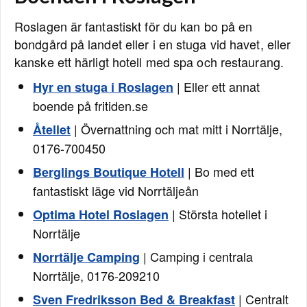
Roslagen är fantastiskt för du kan bo på en
bondgård på landet eller i en stuga vid havet, eller
kanske ett härligt hotell med spa och restaurang.
| Eller ett annat
Hyr en stuga i Roslagen
boende på fritiden.se
| Övernattning och mat mitt i Norrtälje,
Åtellet
0176-700450
| Bo med ett
Berglings Boutique Hotell
fantastiskt läge vid Norrtäljeån
| Största hotellet i
Optima Hotel Roslagen
Norrtälje
| Camping i centrala
Norrtälje Camping
Norrtälje, 0176-209210
| Centralt
Sven Fredriksson Bed & Breakfast