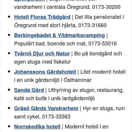
vandrarhem i centrala Öregrund, 0173-30200
| Det lilla pensionatet i
Hotell Floras Trädgård
Öregrund med stort hjärta, 0173-31660
|
Berkingebadet & Vildmarkscamping
Populärt bad, boende och mat, 0173-53016
| Bo på bondgård och
Tvärnö Djur och Natur
egen stuga med fisketur
| Litet modernt hotell
Johanssons Gårdshotell
i en unik gårdsmiljö i Östhammar
| Uthyrning av stugor, restaurang,
Sanda Gård
kafé och butik i unik lantgårdsmiljö
| Hyr en stuga, rum
Gräsö Gårds Vandrarhem
samt cykel, 0173-33363
| Modernt hotell i en
Norrskedika hotell