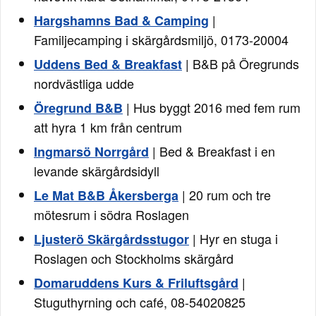
|
Hargshamns Bad & Camping
Familjecamping i skärgårdsmiljö, 0173-20004
| B&B på Öregrunds
Uddens Bed & Breakfast
nordvästliga udde
| Hus byggt 2016 med fem rum
Öregrund B&B
att hyra 1 km från centrum
| Bed & Breakfast i en
Ingmarsö Norrgård
levande skärgårdsidyll
| 20 rum och tre
Le Mat B&B Åkersberga
mötesrum i södra Roslagen
| Hyr en stuga i
Ljusterö Skärgårdsstugor
Roslagen och Stockholms skärgård
|
Domaruddens Kurs & Friluftsgård
Stuguthyrning och café, 08-54020825