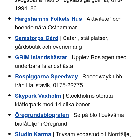
1994186
| Aktiviteter och
Hargshamns Folkets Hus
boende nära Östhammar
| Safari, ställplatser,
Samstorps Gård
gårdsbutik och evenemang
| Upplev Roslagen med
GRIM Islandshästar
underbara Islandshästar
| Speedwayklubb
Rospiggarna Speedway
från Hallstavik, 0175-22775
| Stockholms största
Skypark Vaxholm
klätterpark med 14 olika banor
| Se på bio i bekväma
Öregrundsbiografen
biofåtöljer i Öregrund
| Trivsam yogastudio i Norrtälje,
Studio Karma