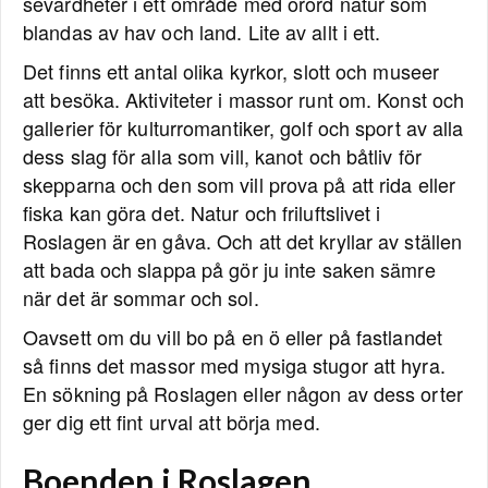
sevärdheter i ett område med orörd natur som
blandas av hav och land. Lite av allt i ett.
Det finns ett antal olika kyrkor, slott och museer
att besöka. Aktiviteter i massor runt om. Konst och
gallerier för kulturromantiker, golf och sport av alla
dess slag för alla som vill, kanot och båtliv för
skepparna och den som vill prova på att rida eller
fiska kan göra det. Natur och friluftslivet i
Roslagen är en gåva. Och att det kryllar av ställen
att bada och slappa på gör ju inte saken sämre
när det är sommar och sol.
Oavsett om du vill bo på en ö eller på fastlandet
så finns det massor med mysiga stugor att hyra.
En sökning på Roslagen eller någon av dess orter
ger dig ett fint urval att börja med.
Boenden i Roslagen