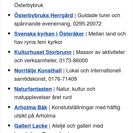
Österbybruk
| Guidade turer och
Österbybruks Herrgård
spännande evenemang, 0295-20072
| Mellan land och
Svenska kyrkan i Österåker
hav ryms fem kyrkor
| Massor av aktiviteter
Kulturhuset Storbrunn
och verksamheter, 0173-86000
| Lokal och internationell
Norrtälje Konsthall
samtidskonst, 0176-71409
| Natur, kultur och
Naturfantasten
matupplevelser året runt
| Konstutställningar med häftig
Arholma Båk
utsikt på Arholma
| Ateljé och galleri med
Galleri Lacke