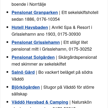
boende i Norrtälje
| Ett sekelskiftshotell
Pensionat Granparken
sedan 1886, 0176-10354
| Anrikt Spa & Resort i
Hotell Havsbaden
Grisslehamn ano 1903, 0175-30930
| Ett stiligt litet
Pensionat Grisslehamn
pensionat mitt i Grisslehamn, 0175-30252
| Skärgårdspensionat
Pensionat Solgården
med skimmer av sekelskiftet
| Bo vackert beläget på södra
Salnö Gård
Väddö
| Stugor på Väddö för större
Björkögården
sällskap
| Naturskön
Väddö Havsbad & Camping