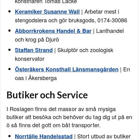
konstnären Tomas Lacke
| Arbetar mest i
Keramiker Susanne Wall
stengodslera och gör bruksgods, 0174-30086
| Lanthandel
Abborrkrokens Handel & Bar
och krog på Djurö
| Skulptör och zoologisk
Staffan Strand
konservator
| En
Österåkers Konsthall Länsmansgården
oas i Åkersberga
Butiker och Service
I Roslagen finns det massor av små mysiga
butiker att besöka och behöver du tag dig ut på en
ö så finns det gott om båt transporter.
| Stort utbud av butiker
Norrtälje Handelsstad