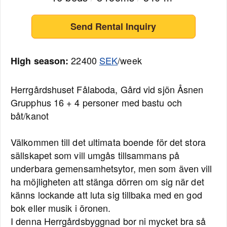
Send Rental Inquiry
22400
SEK
/week
High season:
Herrgårdshuset Fålaboda, Gård vid sjön Åsnen
Grupphus 16 + 4 personer med bastu och
båt/kanot
Välkommen till det ultimata boende för det stora
sällskapet som vill umgås tillsammans på
underbara gemensamhetsytor, men som även vill
ha möjligheten att stänga dörren om sig när det
känns lockande att luta sig tillbaka med en god
bok eller musik i öronen.
I denna Herrgårdsbyggnad bor ni mycket bra så