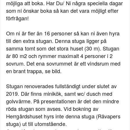
möjliga att boka. Har Du/ Ni några speciella dagar
som ni önskar boka så kan det vara möjligt efter
förfrågan!
Om ni är fler än 16 personer så kan ni även hyra
till den extra stugan. Denna stuga ligger på
samma tomt som det stora huset (30 m). Stugan
är 80 m2 och rymmer maximalt 4 personer i 2
sovrum. Det ena sovrummet är ett vindsrum med
en brant trappa, se bild.
Stugan renoverades fullständigt under slutet av
2019. Där finns minikök, samt wc/ dusch med
golvvärme. På presentationen är det den mindre
röda stugan som avses. Vid bokning av
Herrgårdshuset hyrs inte denna stuga (Rävapers
stuga) ut till utomstående.