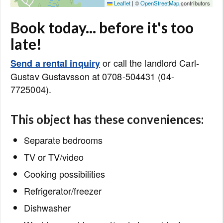
Leaflet
|
©
OpenStreetMap
contributors
Book today... before it's too
late!
or call the landlord Carl-
Send a rental inquiry
Gustav Gustavsson at 0708-504431 (04-
7725004).
This object has these conveniences:
Separate bedrooms
TV or TV/video
Cooking possibilities
Refrigerator/freezer
Dishwasher