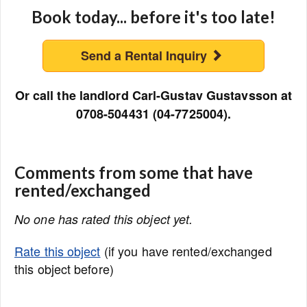
Book today... before it's too late!
Send a Rental Inquiry
Or call the landlord Carl-Gustav Gustavsson at
0708-504431 (04-7725004).
Comments from some that have
rented/exchanged
No one has rated this object yet.
Rate this object
(if you have rented/exchanged
this object before)