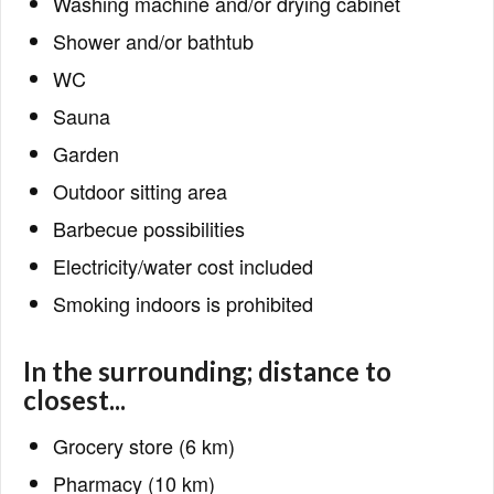
Washing machine and/or drying cabinet
Shower and/or bathtub
WC
Sauna
Garden
Outdoor sitting area
Barbecue possibilities
Electricity/water cost included
Smoking indoors is prohibited
In the surrounding; distance to
closest...
Grocery store (6 km)
Pharmacy (10 km)