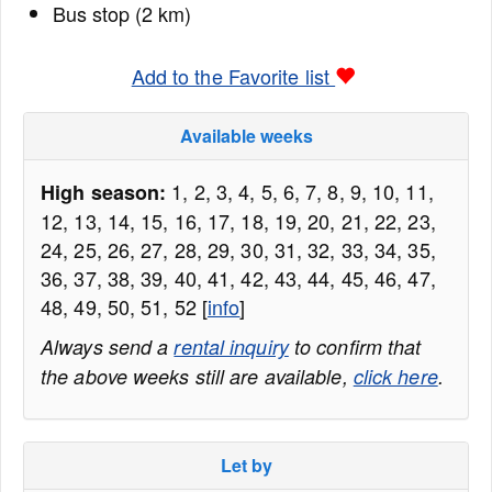
Bus stop (2 km)
Add to the Favorite list
Available weeks
1, 2, 3, 4, 5, 6, 7, 8, 9, 10, 11,
High season:
12, 13, 14, 15, 16, 17, 18, 19, 20, 21, 22, 23,
24, 25, 26, 27, 28, 29, 30, 31, 32, 33, 34, 35,
36, 37, 38, 39, 40, 41, 42, 43, 44, 45, 46, 47,
48, 49, 50, 51, 52 [
info
]
Always send a
rental inquiry
to confirm that
the above weeks still are available,
click here
.
Let by