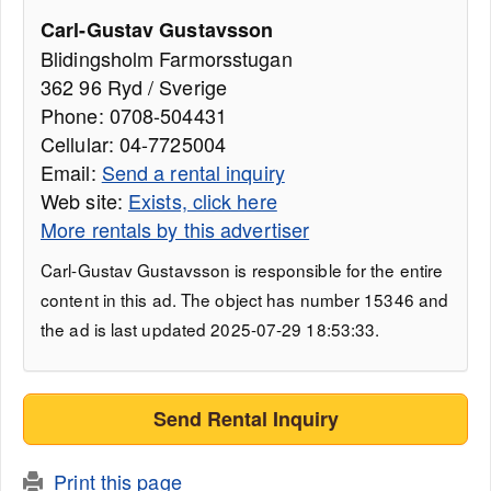
Carl-Gustav Gustavsson
Blidingsholm Farmorsstugan
362 96 Ryd / Sverige
Phone: 0708-504431
Cellular: 04-7725004
Email:
Send a rental inquiry
Web site:
Exists, click here
More rentals by this advertiser
Carl-Gustav Gustavsson is responsible for the entire
content in this ad. The object has number 15346 and
the ad is last updated 2025-07-29 18:53:33.
Send Rental Inquiry
Print this page