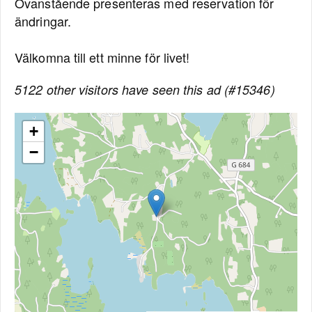
Ovanstående presenteras med reservation för
ändringar.
Välkomna till ett minne för livet!
5122 other visitors have seen this ad (#15346)
+
−