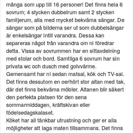
många som upp till 16 personer! Det finns hela 6
sovrum; 4 stycken dubbelrum samt 2 stycken
familjerum, alla med mycket bekväma sängar. De
sängar som på bilderna ser ut som dubbelsängar
är enkelsängar intill varandra. Dessa kan
separeras något från varandra om ni föredrar
detta. Vissa av sovrummen har en sittavdelning
med stolar och bord. Samtliga 6 sovrum har sin
privata wc och dusch med golvvärme.
Gemensamt har ni sedan matsal, kök och TV-sal.
Det finns dessutom en oerhört stor altan med tak,
där det finns bekväma möbler. Altanen blir säkert
den perfekta platsen för den sena
sommarmiddagen, kräftskivan eller
födelsedagskalaset.
Köket har all tänkbar utrustning och ger er alla
möjligheter att laga maten tillsammans. Det finns