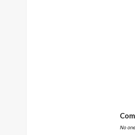
Comm
No one 