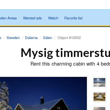
den Areas
Wanted ads
Watch
Favorite list
e
Sweden
Dalarna
Sälen
Object #16002
Mysig timmerstu
Rent this charming cabin with 4 bed