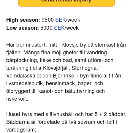
9500
SEK
/week
High season:
5000
SEK
/week
Low season:
Här bor ni ostört, mitt i Klövsjö by ett stenkast från
fjällen. Många fina möjligheter till vandring,
bärplockning, fiske och bad, samt utförs- och
turåkning i bl a Klövsjöfjäll, Storhogna,
Vemdalsskalet och Björnrike. I byn finns allt från
livsmedelsbutik, bensinmack, bageri och
ölbryggeri till kanot- och båtuthyrning och
fiskekort.
Huset hyrs med självhushåll och har 5 + 2 bäddar.
Bäddarna är fördelade på två sovrum och loft i
vardagsrum: