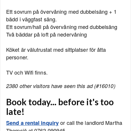
Ett sovrum på övervåning med dubbelsäng + 1
bädd i väggfast säng.
Ett sovrum/hall på övervåning med dubbelsäng
Två bäddar på loft på nedervåning
Köket är välutrustat med sittplatser för åtta
personer.
TV och Wifi finns.
2380 other visitors have seen this ad (#16010)
Book today... before it's too
late!
or call the landlord Martha
Send a rental inquiry
Thernsjö at 0762 090945.