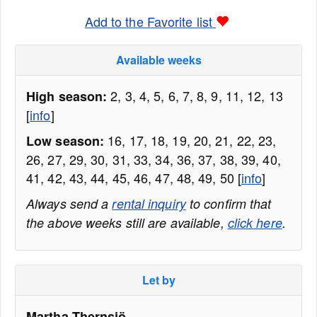
Add to the Favorite list
Available weeks
2, 3, 4, 5, 6, 7, 8, 9, 11, 12, 13
High season:
[
info
]
16, 17, 18, 19, 20, 21, 22, 23,
Low season:
26, 27, 29, 30, 31, 33, 34, 36, 37, 38, 39, 40,
41, 42, 43, 44, 45, 46, 47, 48, 49, 50 [
info
]
Always send a
rental inquiry
to confirm that
the above weeks still are available,
click here
.
Let by
Martha Thernsjö