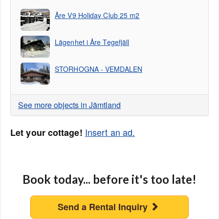
Åre V9 Holiday Club 25 m2
Lägenhet i Åre Tegefjäll
STORHOGNA - VEMDALEN
See more objects in Jämtland
Insert an ad.
Let your cottage!
Book today... before it's too late!
Send a Rental Inquiry