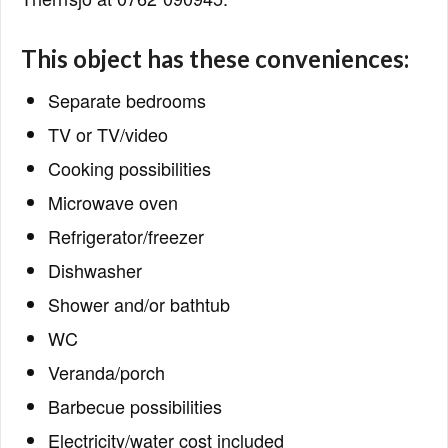
This object has these conveniences:
Separate bedrooms
TV or TV/video
Cooking possibilities
Microwave oven
Refrigerator/freezer
Dishwasher
Shower and/or bathtub
WC
Veranda/porch
Barbecue possibilities
Electricity/water cost included